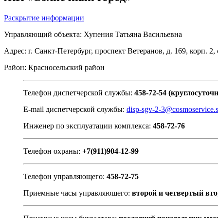
Раскрытие информации
Управляющий объекта:
Хупения Татьяна Васильевна
Адрес:
г. Санкт-Петербург, проспект Ветеранов, д. 169, корп. 2,
Район: Красносельский район
Телефон диспетчерской службы:
458-72-54 (
круглосуточ
E-mail диспетчерской службы:
disp-sgv-2-3@cosmoservice.s
Инженер по эксплуатации комплекса:
458-72-76
Телефон охраны:
+7(
911)
904-12-99
Телефон управляющего:
458-72-75
Приемные часы управляющего:
второй и четвертый вто