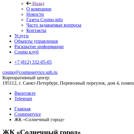
Назад
О компании
Новости
Газета Cosmo-info
Часто задаваемые вопросы
Контакты
Услуги
Объекты управления
Раскрытие информации
Cosmo клуб
+7 (812) 332-05-05
cosmo@cosmoservice.spb.ru
Корпоративный центр:
195112, г. Санкт-Петербург, Перевозный переулок, дом 4, поме
Вконтакте
Telegram
Главная
Cosmoservice
ЖК «Солнечный город»
ЖК «Солнечный город»