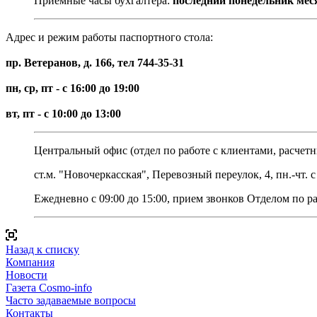
Приемные часы бухгалтера:
п
оследний понедельник месяца
Адрес и режим работы паспортного стола:
пр. Ветеранов, д. 166, тел 744-35-31
пн, ср, пт - с 16:00 до 19:00
вт, пт - с 10:00 до 13:00
Центральный офис (отдел по работе с клиентами, расчетн
ст.м. "Новочеркасская", Перевозный переулок, 4,
пн.-чт. 
Ежедневно с 09:00 до 15:00, прием звонков Отделом по р
Назад к списку
Компания
Новости
Газета Cosmo-info
Часто задаваемые вопросы
Контакты