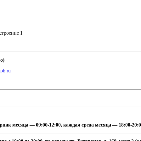
 строение 1
но
)
pb.ru
рник месяца — 09:00-12:00, каждая среда месяца — 18:00-20: