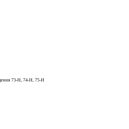
щения 73‑Н, 74‑Н, 75‑Н