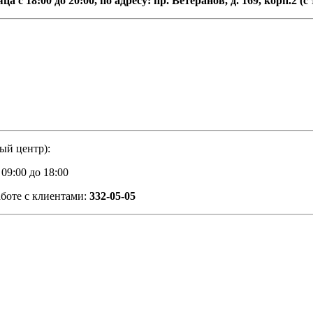
 с 18:00 до 20:00, по адресу: пр. Ветеранов, д. 169, корп.2 (с
ый центр):
с 09:00 до 18:00
аботе с клиентами:
332-05-05