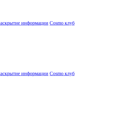
Раскрытие информации
Cosmo клуб
Раскрытие информации
Cosmo клуб