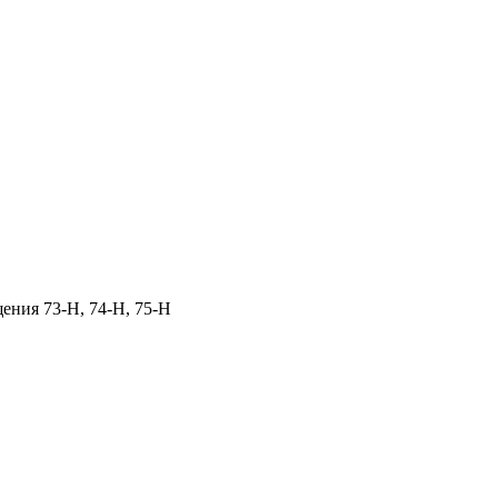
щения 73‑Н, 74‑Н, 75‑Н