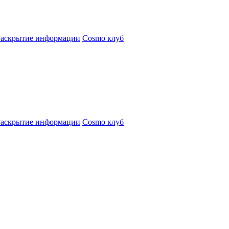
Раскрытие информации
Cosmo клуб
Раскрытие информации
Cosmo клуб