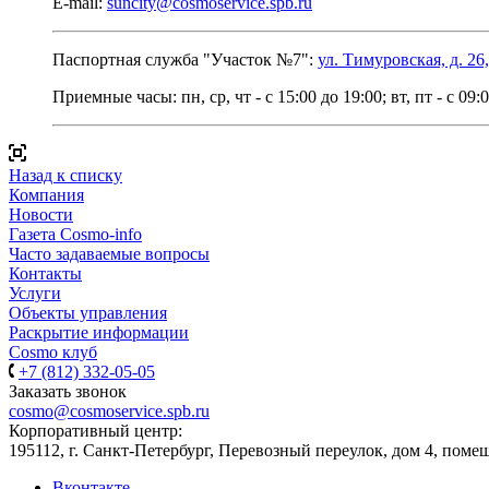
E-mail:
suncity@cosmoservice.spb.ru
Паспортная служба "Участок №7":
ул. Тимуровская, д. 26,
Приемные часы:
пн, ср, чт - с 15:00 до 19:00; вт, пт - с 09:
Назад к списку
Компания
Новости
Газета Cosmo-info
Часто задаваемые вопросы
Контакты
Услуги
Объекты управления
Раскрытие информации
Cosmo клуб
+7 (812) 332-05-05
Заказать звонок
cosmo@cosmoservice.spb.ru
Корпоративный центр:
195112, г. Санкт-Петербург, Перевозный переулок, дом 4, поме
Вконтакте