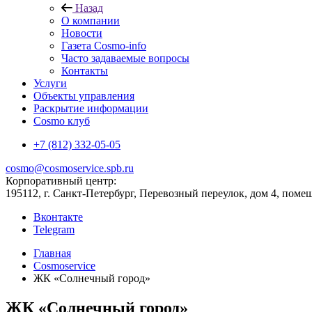
Назад
О компании
Новости
Газета Cosmo-info
Часто задаваемые вопросы
Контакты
Услуги
Объекты управления
Раскрытие информации
Cosmo клуб
+7 (812) 332-05-05
cosmo@cosmoservice.spb.ru
Корпоративный центр:
195112, г. Санкт-Петербург, Перевозный переулок, дом 4, поме
Вконтакте
Telegram
Главная
Cosmoservice
ЖК «Солнечный город»
ЖК «Солнечный город»